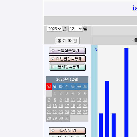
i
년
월
3
2025년 12월
일
월
화
수
목
금
토
1
2
3
4
5
6
7
8
9
10
11
12
13
14
15
16
17
18
19
20
21
22
23
24
25
26
27
28
29
30
31