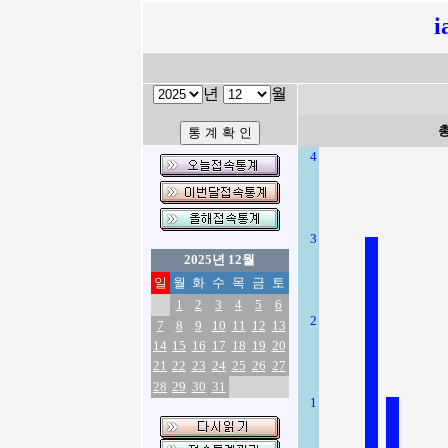
i
년
월
4
3
2025년 12월
일
월
화
수
목
금
토
1
2
3
4
5
6
2
7
8
9
10
11
12
13
14
15
16
17
18
19
20
21
22
23
24
25
26
27
28
29
30
31
1